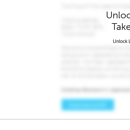
Unloc
Take
Unlock L