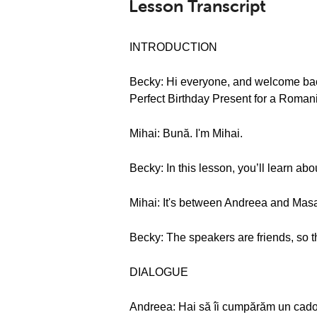
Lesson Transcript
INTRODUCTION
Becky: Hi everyone, and welcome ba
Perfect Birthday Present for a Roman
Mihai: Bună. I'm Mihai.
Becky: In this lesson, you’ll learn ab
Mihai: It's between Andreea and Mas
Becky: The speakers are friends, so th
DIALOGUE
Andreea: Hai să îi cumpărăm un cadou 