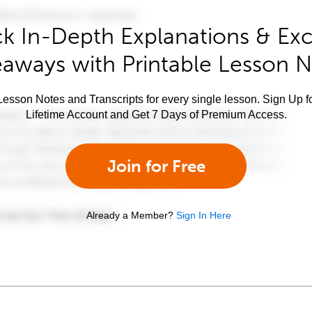
k In-Depth Explanations & Exc
aways with Printable Lesson 
esson Notes and Transcripts for every single lesson. Sign Up f
Lifetime Account and Get 7 Days of Premium Access.
Join for Free
Already a Member?
Sign In Here