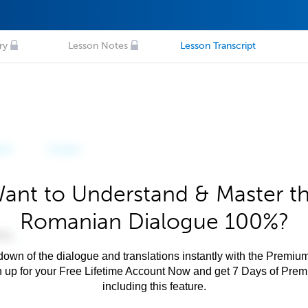
ry
Lesson Notes
Lesson Transcript
ant to Understand & Master t
Romanian Dialogue 100%?
own of the dialogue and translations instantly with the Premium
n up for your Free Lifetime Account Now and get 7 Days of Pre
including this feature.