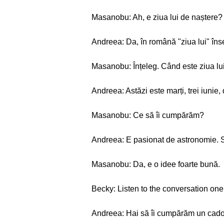
Masanobu: Ah, e ziua lui de naștere?
Andreea: Da, în română "ziua lui" îns
Masanobu: Înțeleg. Când este ziua lu
Andreea: Astăzi este marți, trei iunie,
Masanobu: Ce să îi cumpărăm?
Andreea: E pasionat de astronomie. 
Masanobu: Da, e o idee foarte bună.
Becky: Listen to the conversation one
Andreea: Hai să îi cumpărăm un cadou 