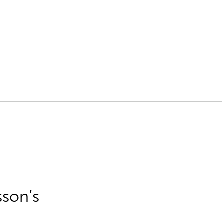
sson’s