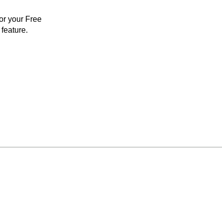
for your Free
feature.