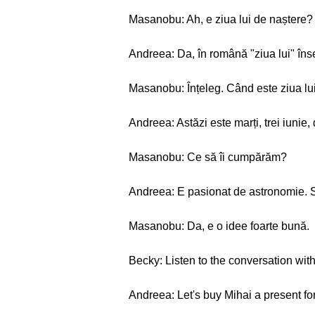
Masanobu: Ah, e ziua lui de naștere?
Andreea: Da, în română "ziua lui" îns
Masanobu: Înțeleg. Când este ziua lu
Andreea: Astăzi este marți, trei iunie,
Masanobu: Ce să îi cumpărăm?
Andreea: E pasionat de astronomie. 
Masanobu: Da, e o idee foarte bună.
Becky: Listen to the conversation with
Andreea: Let's buy Mihai a present for