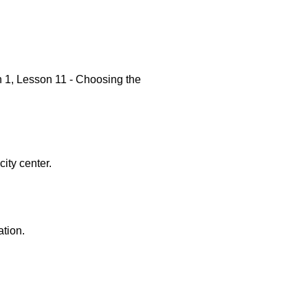
 1, Lesson 11 - Choosing the
ity center.
ation.