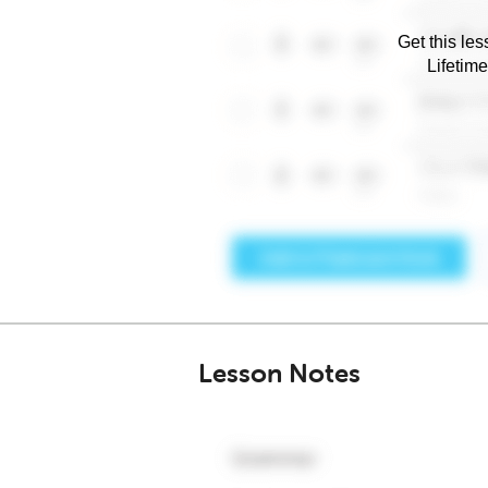
Get this les
Lifetim
Lesson Notes