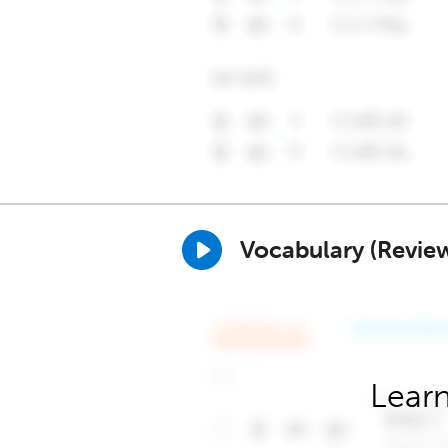
Vocabulary (Revie
Learn