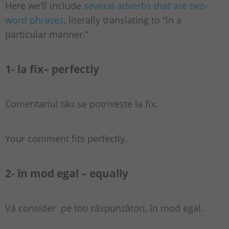
Here we’ll include
several adverbs that are two-
word phrases
, literally translating to “in a
particular manner.”
1- la fix– perfectly
Comentariul tău se potrivește la fix.
Your comment fits perfectly.
2- în mod egal – equally
Vă consider pe toți răspunzători, în mod egal.