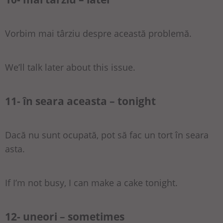
Vorbim mai târziu despre această problemă.
We’ll talk later about this issue.
11- în seara aceasta – tonight
Dacă nu sunt ocupată, pot să fac un tort în seara
asta.
If I’m not busy, I can make a cake tonight.
12- uneori – sometimes