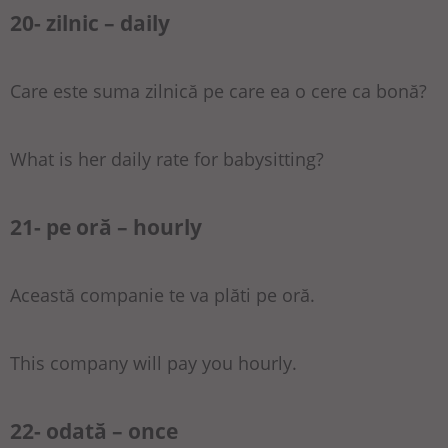
20- zilnic – daily
Care este suma zilnică pe care ea o cere ca bonă?
What is her daily rate for babysitting?
21- pe oră – hourly
Această companie te va plăti pe oră.
This company will pay you hourly.
22- odată – once