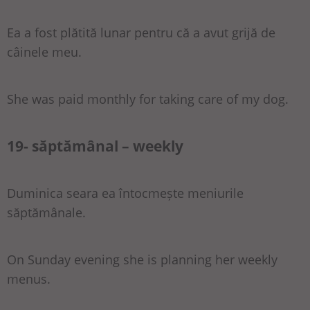
Ea a fost plătită lunar pentru că a avut grijă de
câinele meu.
She was paid monthly for taking care of my dog.
19- săptămânal – weekly
Duminica seara ea întocmește meniurile
săptămânale.
On Sunday evening she is planning her weekly
menus.