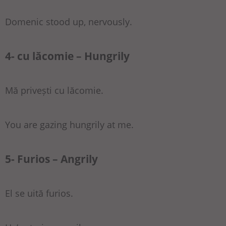
Domenic stood up, nervously.
4- cu lăcomie – Hungrily
Mă privești cu lăcomie.
You are gazing hungrily at me.
5- Furios – Angrily
El se uită furios.