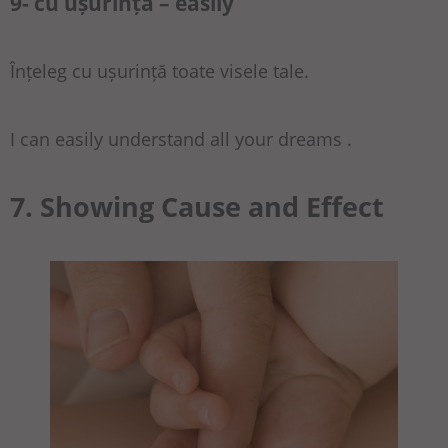
9- cu ușurință – easily
Înțeleg cu ușurință toate visele tale.
I can easily understand all your dreams .
7. Showing Cause and Effect