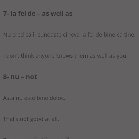
7- la fel de – as well as
Nu cred că îi cunoaște cineva la fel de bine ca tine.
I don’t think anyone knows them as well as you.
8- nu – not
Asta nu este bine deloc.
That’s not good at all.