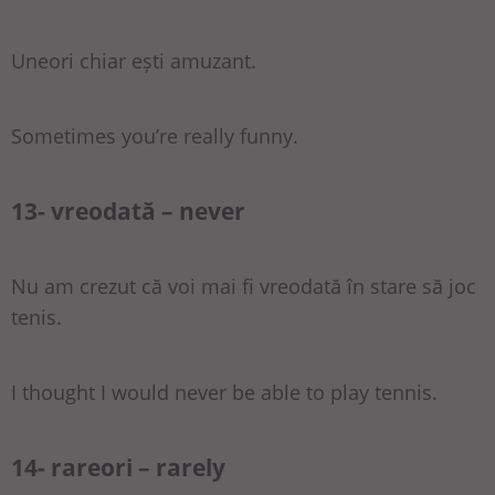
Uneori chiar ești amuzant.
Sometimes you’re really funny.
13- vreodată – never
Nu am crezut că voi mai fi vreodată în stare să joc
tenis.
I thought I would never be able to play tennis.
14- rareori – rarely