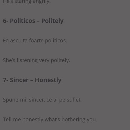
He’s staring angrily.
6- Politicos – Politely
Ea asculta foarte politicos.
She’s listening very politely.
7- Sincer – Honestly
Spune-mi, sincer, ce ai pe suflet.
Tell me honestly what’s bothering you.