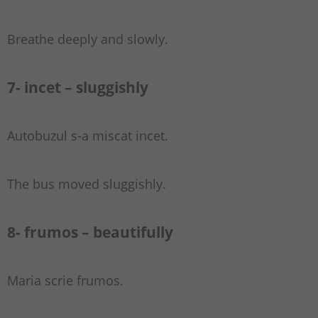
Breathe deeply and slowly.
7- incet – sluggishly
Autobuzul s-a miscat incet.
The bus moved sluggishly.
8- frumos – beautifully
Maria scrie frumos.