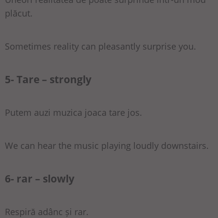
plăcut.
Sometimes reality can pleasantly surprise you.
5- Tare – strongly
Putem auzi muzica joaca tare jos.
We can hear the music playing loudly downstairs.
6- rar – slowly
Respiră adânc și rar.