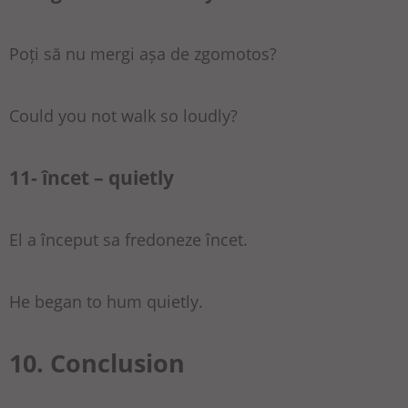
Poți să nu mergi așa de zgomotos?
Could you not walk so loudly?
11- încet – quietly
El a început sa fredoneze încet.
He began to hum quietly.
10. Conclusion