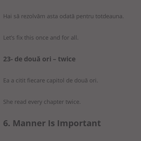
Hai să rezolvăm asta odată pentru totdeauna.
Let’s fix this once and for all.
23- de două ori – twice
Ea a citit fiecare capitol de două ori.
She read every chapter twice.
6. Manner Is Important